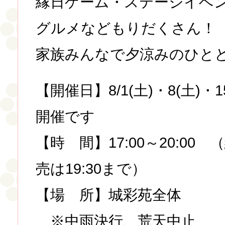
縁日ゲーム・ステージイベ
グルメなどもりだくさん！
家族みんなで夕涼みのひとと
【開催日】8/1(土)・8(土)
開催です
【時 間】17:00～20:0
売は19:30まで）
【場 所】城彩苑全体
※中雨決行、荒天中止