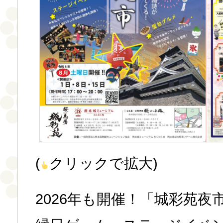
(
クリックで拡大)
2026年も開催！「城彩苑夜