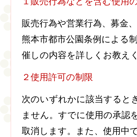
１販売行為などを含む使用
販売行為や営業行為、募金
熊本市都市公園条例による
催しの内容を詳しくお教え
２使用許可の制限
次のいずれかに該当すると
ません。すでに使用の承認
取消します。また、使用中