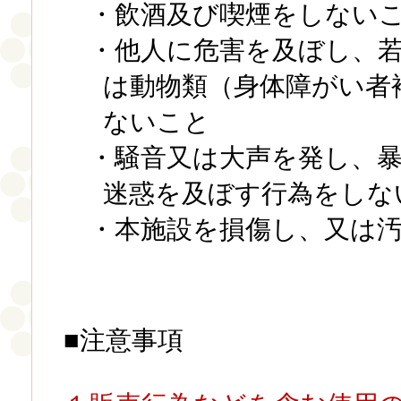
・飲酒及び喫煙をしない
・他人に危害を及ぼし、
は動物類（身体障がい者
ないこと
・騒音又は大声を発し、
迷惑を及ぼす行為をしな
・本施設を損傷し、又は
■注意事項