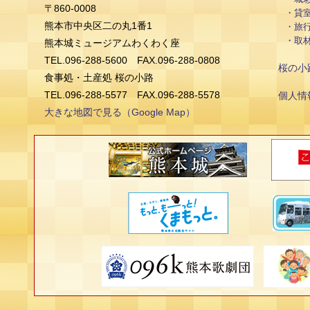
〒860-0008
貸
熊本市中央区二の丸1番1
旅
取
熊本城ミュージアムわくわく座
TEL.096-288-5600 FAX.096-288-0808
桜の小
食事処・土産処 桜の小路
TEL.096-288-5577 FAX.096-288-5578
個人情
大きな地図で見る（Google Map）