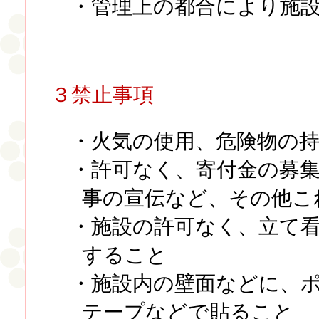
・管理上の都合により施
３禁止事項
・火気の使用、危険物の
・許可なく、寄付金の募
事の宣伝など、その他こ
・施設の許可なく、立て
すること
・施設内の壁面などに、
テープなどで貼ること