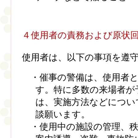
４使用者の責務および原状
使用者は、以下の事項を遵
・催事の警備は、使用者
す。特に多数の来場者が
は、実施方法などについ
談願います。
・使用中の施設の管理、