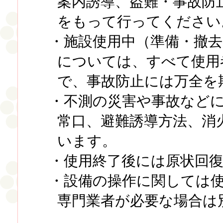
案内誘導、盗難・事故防
をもって行ってください
・施設使用中（準備・撤
については、すべて使用
で、事故防止には万全を
・不測の災害や事故など
常口、避難誘導方法、消
います。
・使用終了後には原状回
・設備の操作に関しては
専門業者が必要な場合は